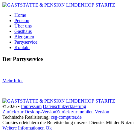
Home
Pension
Über uns
Gasthaus
Biergarten
Partyservice
Kontakt
Der
Partyservice
Mehr Info
©
2026 •
Impressum
Datenschutzerklaerung
Zurück zur Desktop-Version
Zurück zur mobilen Version
Technische Realisierung:
csg-computer.de
Cookies erleichtern die Bereitstellung unserer Dienste. Mit der Nutz
Weitere Informationen
Ok